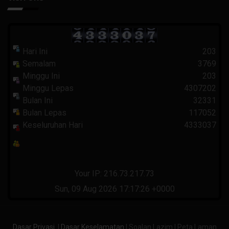
Hari Ini
203
Semalam
3769
Minggu Ini
203
Minggu Lepas
4307202
Bulan Ini
32331
Bulan Lepas
117052
Keseluruhan Hari
4333037
Your IP: 216.73.217.73
Sun, 09 Aug 2026 17:17:26 +0000
Dasar Privasi
|
Dasar Keselamatan
| Soalan Lazim | Peta Laman