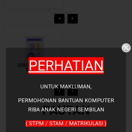
PERHATIAN
UNTUK MAKLUMAN,
PERMOHONAN
BANTUAN KOMPUTER
PAUTAN
RIBA
ANAK NEGERI SEMBILAN
( STPM / STAM / MATRIKULASI )