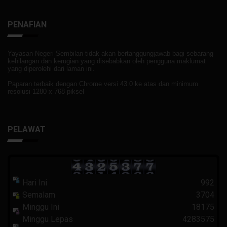
PENAFIAN
Yayasan Negeri Sembilan tidak akan bertanggungjawab bagi sebarang
kehilangan dan kerugian yang disebabkan oleh pengguna maklumat
yang diperolehi dari laman ini.
Paparan terbaik dengan Chrome versi 43.0 ke atas dan minimum
resolusi 1280 x 768 piksel
PELAWAT
Hari Ini
992
Semalam
3704
Minggu Ini
18175
Minggu Lepas
4283575