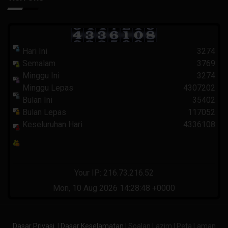
Hari Ini
3274
Semalam
3769
Minggu Ini
3274
Minggu Lepas
4307202
Bulan Ini
35402
Bulan Lepas
117052
Keseluruhan Hari
4336108
Your IP: 216.73.216.52
Mon, 10 Aug 2026 14:28:48 +0000
Dasar Privasi
|
Dasar Keselamatan
| Soalan Lazim | Peta Laman