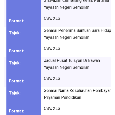
Siswazah Cemerlang Kelas Pertama
Yayasan Negeri Sembilan
CSV, XLS
Senarai Penerima Bantuan Sara Hidup
Yayasan Negeri Sembilan
CSV, XLS
Jadual Pusat Tuisyen Di Bawah
Yayasan Negeri Sembilan
CSV, XLS
Senarai Nama Keseluruhan Pembayar
Pinjaman Pendidikan
CSV, XLS