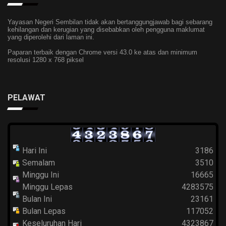
Yayasan Negeri Sembilan tidak akan bertanggungjawab bagi sebarang
kehilangan dan kerugian yang disebabkan oleh pengguna maklumat
yang diperolehi dari laman ini.
Paparan terbaik dengan Chrome versi 43.0 ke atas dan minimum
resolusi 1280 x 768 piksel
PELAWAT
Hari Ini
3186
Semalam
3510
Minggu Ini
16665
Minggu Lepas
4283575
Bulan Ini
23161
Bulan Lepas
117052
Keseluruhan Hari
4323867