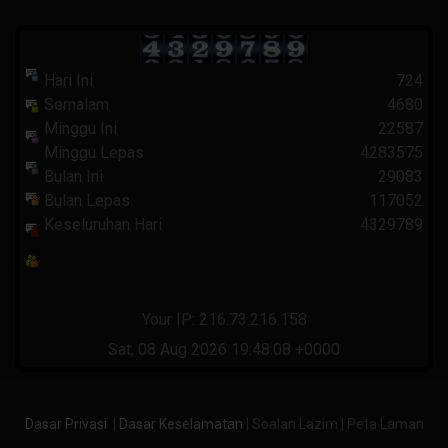
Hari Ini
724
Semalam
4680
Minggu Ini
22587
Minggu Lepas
4283575
Bulan Ini
29083
Bulan Lepas
117052
Keseluruhan Hari
4329789
Your IP: 216.73.216.158
Sat, 08 Aug 2026 19:48:08 +0000
Dasar Privasi
|
Dasar Keselamatan
| Soalan Lazim | Peta Laman