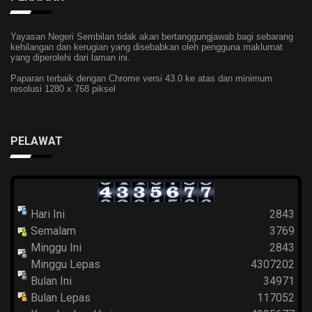
Yayasan Negeri Sembilan tidak akan bertanggungjawab bagi sebarang
kehilangan dan kerugian yang disebabkan oleh pengguna maklumat
yang diperolehi dari laman ini.
Paparan terbaik dengan Chrome versi 43.0 ke atas dan minimum
resolusi 1280 x 768 piksel
PELAWAT
Hari Ini
2843
Semalam
3769
Minggu Ini
2843
Minggu Lepas
4307202
Bulan Ini
34971
Bulan Lepas
117052