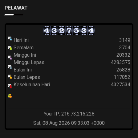
PELAWAT
Hari Ini
3149
Semalam
3704
Minggu Ini
20332
Minggu Lepas
4283575
Bulan Ini
26828
Bulan Lepas
117052
Keseluruhan Hari
4327534
Your IP: 216.73.216.228
Sat, 08 Aug 2026 09:33:03 +0000