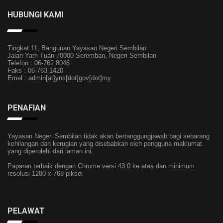
HUBUNGI KAMI
Tingkat 11, Bangunan Yayasan Negeri Sembilan
Jalan Yam Tuan 70000 Seremban, Negeri Sembilan
Telefon : 06-762 8046
Faks : 06-763 1420
Emel : admin[at]yns[dot]gov[dot]my
PENAFIAN
Yayasan Negeri Sembilan tidak akan bertanggungjawab bagi sebarang
kehilangan dan kerugian yang disebabkan oleh pengguna maklumat
yang diperolehi dari laman ini.
Paparan terbaik dengan Chrome versi 43.0 ke atas dan minimum
resolusi 1280 x 768 piksel
PELAWAT