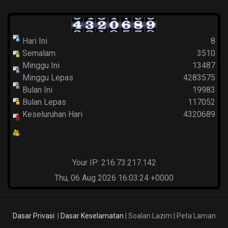
Hari Ini
8
Semalam
3510
Minggu Ini
13487
Minggu Lepas
4283575
Bulan Ini
19983
Bulan Lepas
117052
Keseluruhan Hari
4320689
Your IP: 216.73.217.142
Thu, 06 Aug 2026 16:03:24 +0000
Dasar Privasi
|
Dasar Keselamatan
| Soalan Lazim | Peta Laman